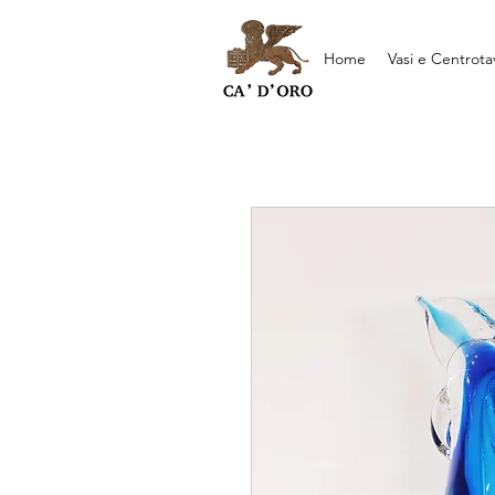
Home
Vasi e Centrota