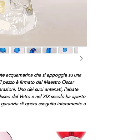
ste acquamarina che si appoggia su una
Il pezzo è firmato dal Maestro Oscar
razioni. Uno dei suoi antenati, l'abate
Museo del Vetro e nel XIX secolo ha aperto
di garanzia di opera eseguita interamente a