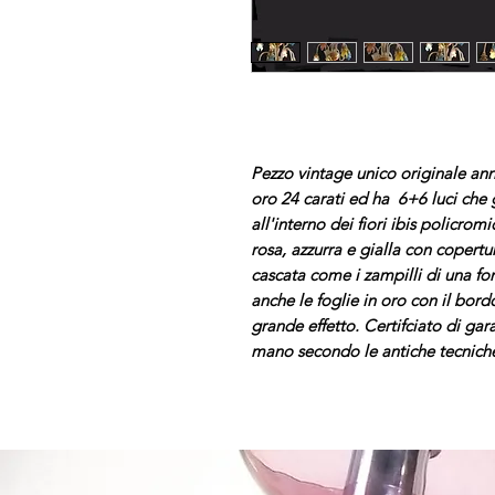
Pezzo vintage unico originale ann
oro 24 carati ed ha 6+6 luci che 
all'interno dei fiori ibis policrom
rosa, azzurra e gialla con copertu
cascata come i zampilli di una fo
anche le foglie in oro con il bord
grande effetto. Certifciato di ga
mano secondo le antiche tecnic