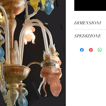
DIMENSIONI
Altezza cm 120, di
SPEDIZIONE
spedizione in 7/10 gi