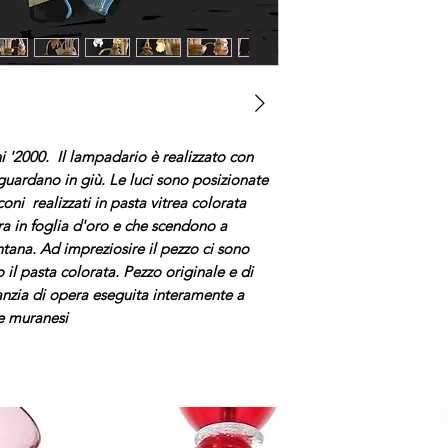
i '2000. Il lampadario è realizzato con
guardano in giù. Le luci sono posizionate
iconi realizzati in pasta vitrea colorata
ra in foglia d'oro e che scendono a
ntana. Ad impreziosire il pezzo ci sono
o il pasta colorata. Pezzo originale e di
ranzia di opera eseguita interamente a
he muranesi