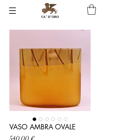
VASO AMBRA OVALE
Prezzo
540,00 €