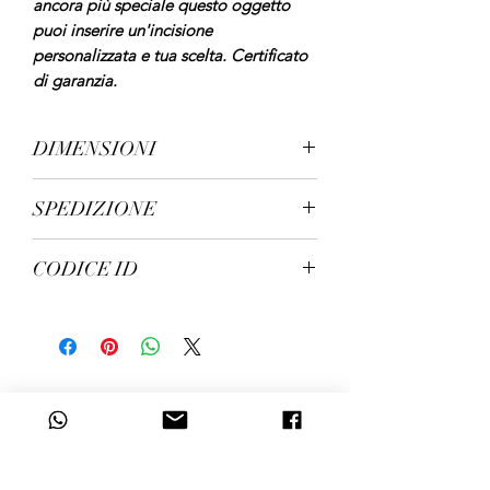
ancora più speciale questo oggetto
puoi inserire un'incisione
personalizzata e tua scelta. Certificato
di garanzia.
DIMENSIONI
dimensioni cm. 22x24x13 peso kg. 1,95
SPEDIZIONE
spedizione in 5/7 giorni lavorativi
CODICE ID
164