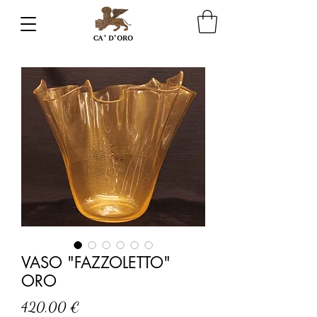
VASO "FAZZOLETTO"
ORO
Prezzo
420,00 €