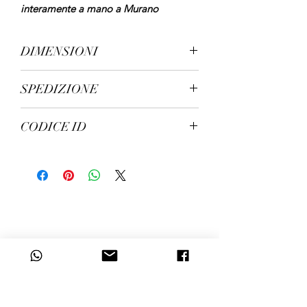
interamente a mano a Murano
DIMENSIONI
altezza cm 75 diametro cm 80 circa
SPEDIZIONE
spedizione in 7/10 giorni lavorativi
CODICE ID
133L