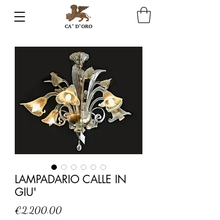
LAMPADARIO CALLE IN
GIU'
Price
€2,200.00